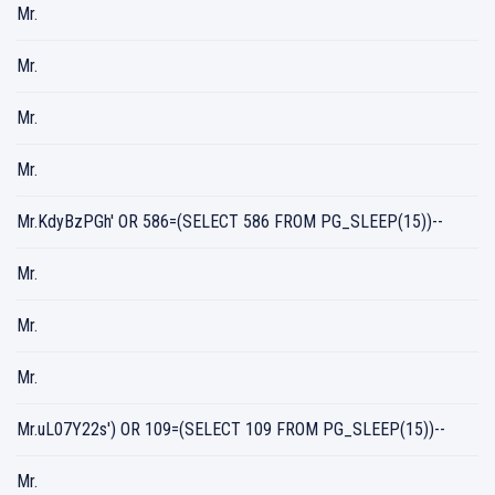
Mr.
Mr.
Mr.
Mr.
Mr.KdyBzPGh' OR 586=(SELECT 586 FROM PG_SLEEP(15))--
Mr.
Mr.
Mr.
Mr.uL07Y22s') OR 109=(SELECT 109 FROM PG_SLEEP(15))--
Mr.