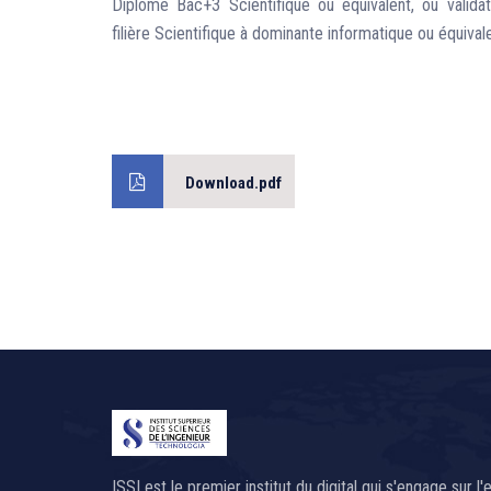
Diplôme Bac+3 Scientifique ou équivalent, ou valida
filière Scientifique à dominante informatique ou équivale
Download.pdf
ISSI est le premier institut du digital qui s'engage sur l'