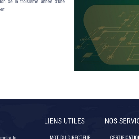
tion de la troisième année d’une
nt.
LIENS UTILES
NOS SERVI
MOT DU DIRECTEUR
CERTIFICATIO
emploi, le