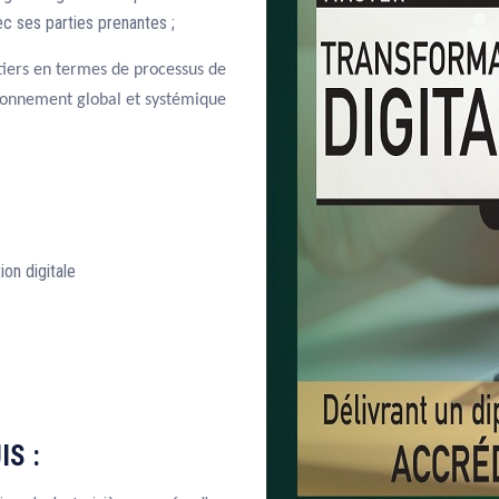
ec ses parties prenantes ;
étiers en termes de processus de
tionnement global et systémique
ion digitale
IS :