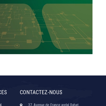
CES
CONTACTEZ-NOUS
N
37, Avenue de France agdal Rabat,