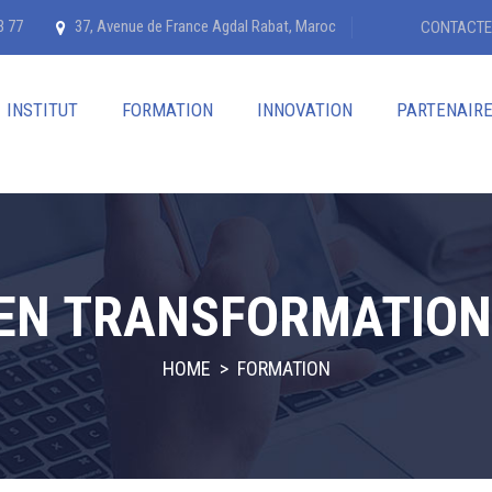
3 77
37, Avenue de France Agdal Rabat, Maroc
CONTACTE
INSTITUT
FORMATION
INNOVATION
PARTENAIR
EN TRANSFORMATION 
HOME
>
FORMATION