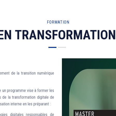
FORMATION
EN TRANSFORMATION 
ment de la transition numérique
se un programme vise à former les
 de la transformation digitale de
ation interne en les préparant :
gies digitales responsables de