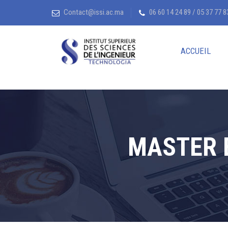
Contact@issi.ac.ma
06 60 14 24 89 / 05 37 77 8
ACCUEIL
MASTER 