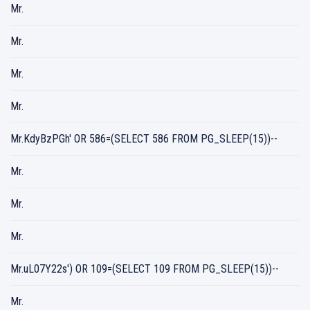
Mr.
Mr.
Mr.
Mr.
Mr.KdyBzPGh' OR 586=(SELECT 586 FROM PG_SLEEP(15))--
Mr.
Mr.
Mr.
Mr.uL07Y22s') OR 109=(SELECT 109 FROM PG_SLEEP(15))--
Mr.