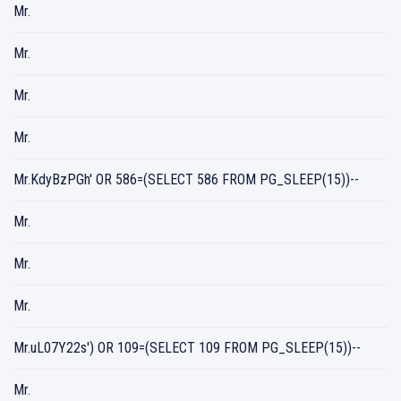
Mr.
Mr.
Mr.
Mr.
Mr.KdyBzPGh' OR 586=(SELECT 586 FROM PG_SLEEP(15))--
Mr.
Mr.
Mr.
Mr.uL07Y22s') OR 109=(SELECT 109 FROM PG_SLEEP(15))--
Mr.