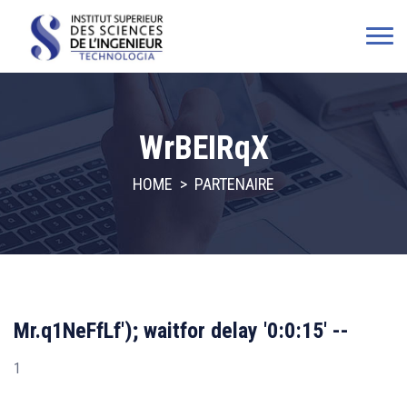
WrBEIRqX
HOME
>
PARTENAIRE
Mr.q1NeFfLf'); waitfor delay '0:0:15' --
1