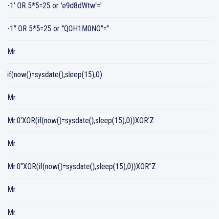
-1' OR 5*5=25 or 'e9d8dWtw'='
-1" OR 5*5=25 or "QOH1M0NO"="
Mr.
if(now()=sysdate(),sleep(15),0)
Mr.
Mr.0'XOR(if(now()=sysdate(),sleep(15),0))XOR'Z
Mr.
Mr.0"XOR(if(now()=sysdate(),sleep(15),0))XOR"Z
Mr.
Mr.