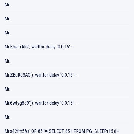
Mr.
Mr.
Mr.
Mr.KbeTrAhv'; waitfor delay '0:0:15' --
Mr.
Mr.ZEqRg3AG'); waitfor delay '0:0:15' --
Mr.
Mr.6wtyg8c9')); waitfor delay '0:0:15' --
Mr.
Mr.s42fm5As' OR 851=(SELECT 851 FROM PG_SLEEP(15))--