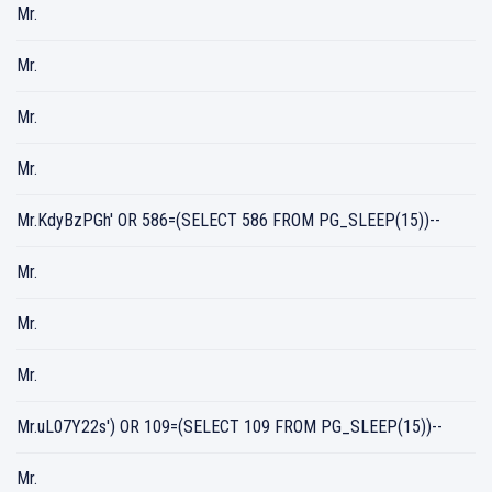
Mr.
Mr.
Mr.
Mr.
Mr.KdyBzPGh' OR 586=(SELECT 586 FROM PG_SLEEP(15))--
Mr.
Mr.
Mr.
Mr.uL07Y22s') OR 109=(SELECT 109 FROM PG_SLEEP(15))--
Mr.