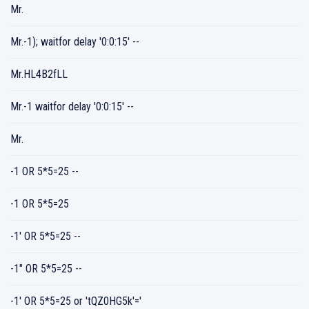
Mr.
Mr.-1); waitfor delay '0:0:15' --
Mr.HL4B2fLL
Mr.-1 waitfor delay '0:0:15' --
Mr.
-1 OR 5*5=25 --
-1 OR 5*5=25
-1' OR 5*5=25 --
-1" OR 5*5=25 --
-1' OR 5*5=25 or 'tQZ0HG5k'='