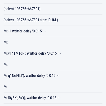
(select 198766*667891)
(select 198766*667891 from DUAL)
Mr.-1 waitfor delay '0:0:15' --
Mr.
Mr.v14TMTqP'; waitfor delay '0:0:15' --
Mr.
Mr.q1NeFfLf'); waitfor delay '0:0:15' --
Mr.
Mr.I0y8Kg8u')); waitfor delay '0:0:15' --