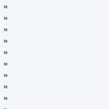
Mr.
Mr.
Mr.
Mr.
Mr.
Mr.
Mr.
Mr.
Mr.