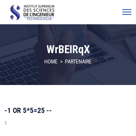
WrBEIRqX
HOME
>
PARTENAIRE
-1 OR 5*5=25 --
1